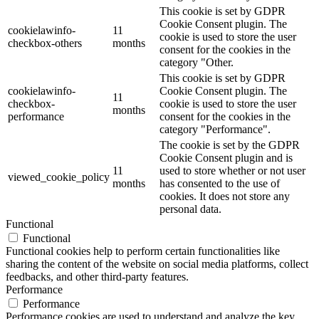
This cookie is set by GDPR
Cookie Consent plugin. The
cookielawinfo-
11
cookie is used to store the user
checkbox-others
months
consent for the cookies in the
category "Other.
This cookie is set by GDPR
cookielawinfo-
Cookie Consent plugin. The
11
checkbox-
cookie is used to store the user
months
performance
consent for the cookies in the
category "Performance".
The cookie is set by the GDPR
Cookie Consent plugin and is
11
used to store whether or not user
viewed_cookie_policy
months
has consented to the use of
cookies. It does not store any
personal data.
Functional
Functional
Functional cookies help to perform certain functionalities like
sharing the content of the website on social media platforms, collect
feedbacks, and other third-party features.
Performance
Performance
Performance cookies are used to understand and analyze the key