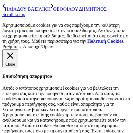
ΗΛΙΑΔΟΥ ΒΑΣΙΛΙΚΗ
ΘΕΟΦΙΛΟΥ ΔΗΜΗΤΡΙΟΣ
Scroll to top
Χρησιμοποιούμε cookies για να σας παρέχουμε την καλύτερη
δυνατή εμπειρία πλοήγησης στην ιστοσελίδα μας. Αν συνεχίσετε
να χρησιμοποιείτε τη σελίδα μας, θα θεωρείται ότι συμφωνείτε με
τη χρήση τους. Μάθετε περισσότερα για την
Πολιτική Cookies
.
Ρυθμίσεις
Αποδοχή Όρων
Close
Επισκόπηση απορρήτου
Αυτός ο ιστότοπος χρησιμοποιεί cookies για να βελτιώσει την
εμπειρία σας κατά την πλοήγηση στον ιστότοπο. Από αυτά, τα
cookies που κατηγοριοποιούνται ως απαραίτητα αποθηκεύονται στο
πρόγραμμα περιήγησής σας, καθώς είναι απαραίτητα για τη
λειτουργία των βασικών λειτουργιών του ιστότοπου.
Χρησιμοποιούμε επίσης cookies τρίτων που μας βοηθούν να
αναλύσουμε και να κατανοήσουμε πώς χρησιμοποιείτε αυτόν τον
ιστότοπο. Αυτά τα cookies θα αποθηκευτούν στο πρόγραμμα
περιήγησής σας μόνο με τη συγκατάθεσή σας. Έχετε επίσης την