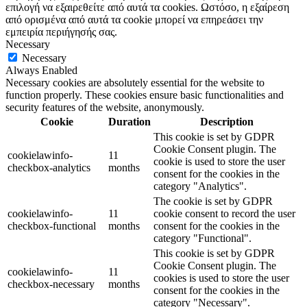
επιλογή να εξαιρεθείτε από αυτά τα cookies. Ωστόσο, η εξαίρεση
από ορισμένα από αυτά τα cookie μπορεί να επηρεάσει την
εμπειρία περιήγησής σας.
Necessary
Necessary
Always Enabled
Necessary cookies are absolutely essential for the website to
function properly. These cookies ensure basic functionalities and
security features of the website, anonymously.
Cookie
Duration
Description
This cookie is set by GDPR
Cookie Consent plugin. The
cookielawinfo-
11
cookie is used to store the user
checkbox-analytics
months
consent for the cookies in the
category "Analytics".
The cookie is set by GDPR
cookielawinfo-
11
cookie consent to record the user
checkbox-functional
months
consent for the cookies in the
category "Functional".
This cookie is set by GDPR
Cookie Consent plugin. The
cookielawinfo-
11
cookies is used to store the user
checkbox-necessary
months
consent for the cookies in the
category "Necessary".